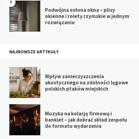
4
Podwójna osłona okna – plisy
okienne i rolety rzymskie w jednym
rozwiązaniu
NAJNOWSZE ARTYKUŁY
Wpływ zanieczyszczenia
akustycznego na zdolności lęgowe
polskich ptaków miejskich
Muzyka na kolację firmową i
bankiet – jak dobrać skład zespołu
do formatu wydarzenia