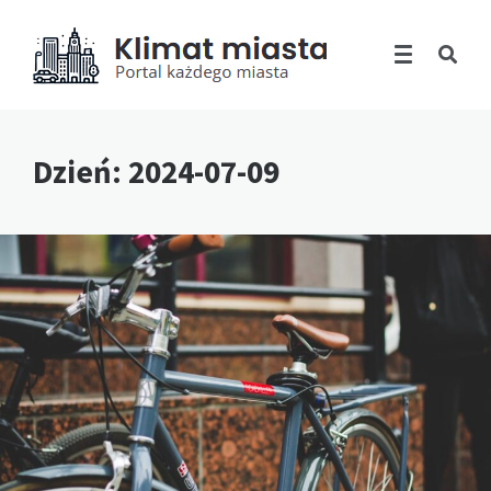
Dzień:
2024-07-09