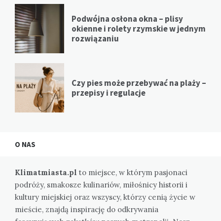
Podwójna osłona okna – plisy
okienne i rolety rzymskie w jednym
rozwiązaniu
Czy pies może przebywać na plaży –
przepisy i regulacje
O NAS
Klimatmiasta.pl
to miejsce, w którym pasjonaci
podróży, smakosze kulinariów, miłośnicy historii i
kultury miejskiej oraz wszyscy, którzy cenią życie w
mieście, znajdą inspirację do odkrywania