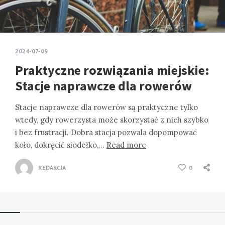
2024-07-09
Praktyczne rozwiązania miejskie:
Stacje naprawcze dla rowerów
Stacje naprawcze dla rowerów są praktyczne tylko
wtedy, gdy rowerzysta może skorzystać z nich szybko
i bez frustracji. Dobra stacja pozwala dopompować
koło, dokręcić siodełko,…
Read more
REDAKCJA
0