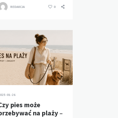
REDAKCJA
0
025-01-26
Czy pies może
przebywać na plaży –