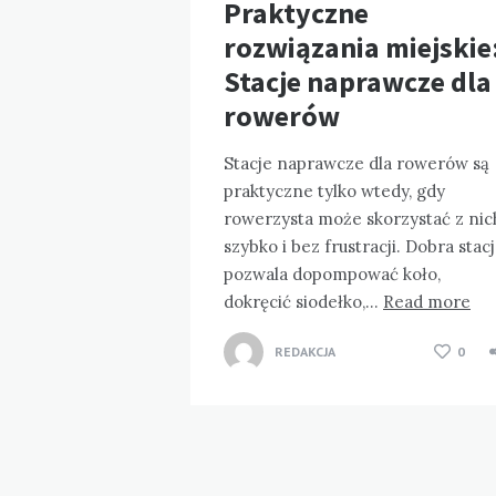
Praktyczne
rozwiązania miejskie
Stacje naprawcze dla
rowerów
Stacje naprawcze dla rowerów są
praktyczne tylko wtedy, gdy
rowerzysta może skorzystać z nic
szybko i bez frustracji. Dobra stac
pozwala dopompować koło,
dokręcić siodełko,…
Read more
REDAKCJA
0