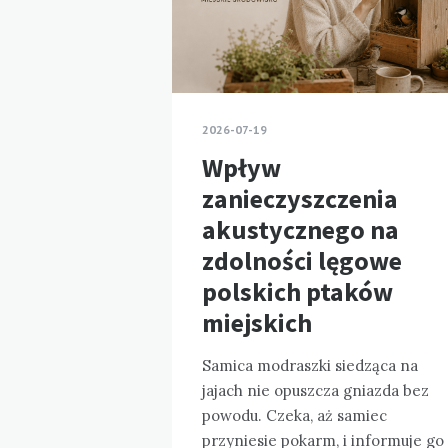
2026-07-19
Wpływ
zanieczyszczenia
akustycznego na
zdolności lęgowe
polskich ptaków
miejskich
Samica modraszki siedząca na
jajach nie opuszcza gniazda bez
powodu. Czeka, aż samiec
przyniesie pokarm, i informuje go