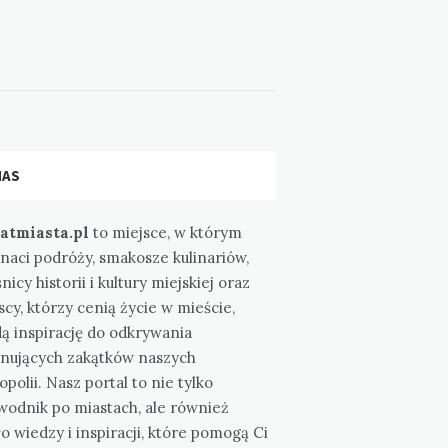
NAS
atmiasta.pl
to miejsce, w którym
naci podróży, smakosze kulinariów,
nicy historii i kultury miejskiej oraz
cy, którzy cenią życie w mieście,
ą inspirację do odkrywania
ynujących zakątków naszych
polii. Nasz portal to nie tylko
wodnik po miastach, ale również
o wiedzy i inspiracji, które pomogą Ci