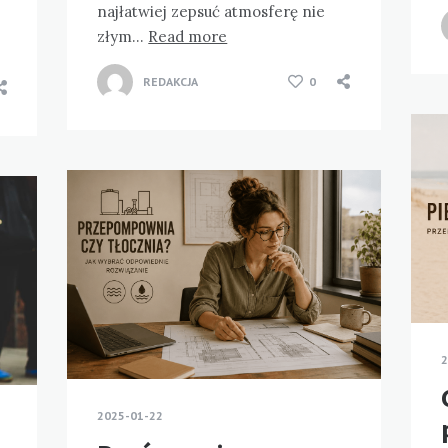
najłatwiej zepsuć atmosferę nie
złym…
Read more
REDAKCJA
0
2
2025-01-22