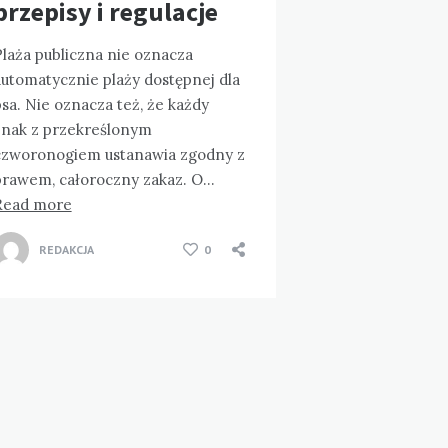
przepisy i regulacje
Plaża publiczna nie oznacza
automatycznie plaży dostępnej dla
sa. Nie oznacza też, że każdy
znak z przekreślonym
czworonogiem ustanawia zgodny z
prawem, całoroczny zakaz. O…
Read more
REDAKCJA
0